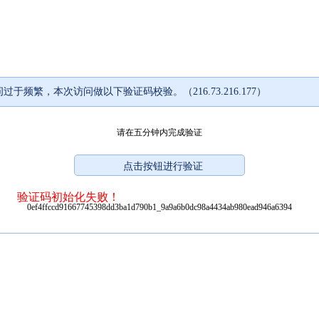
过于频繁，本次访问做以下验证码校验。（216.73.216.177）
请在五分钟内完成验证
验证码初始化失败！
0ef4ffccd91667745398dd3ba1d790b1_9a9a6b0dc98a4434ab980ead946a6394