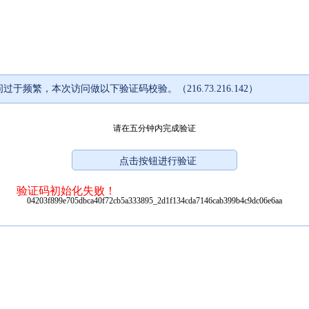
过于频繁，本次访问做以下验证码校验。（216.73.216.142）
请在五分钟内完成验证
验证码初始化失败！
04203f899e705dbca40f72cb5a333895_2d1f134cda7146cab399b4c9dc06e6aa