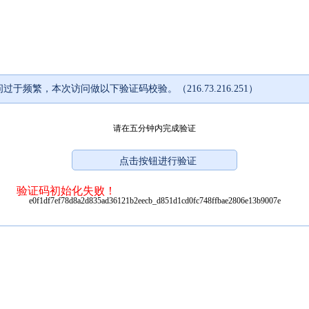
过于频繁，本次访问做以下验证码校验。（216.73.216.251）
请在五分钟内完成验证
验证码初始化失败！
e0f1df7ef78d8a2d835ad36121b2eecb_d851d1cd0fc748ffbae2806e13b9007e