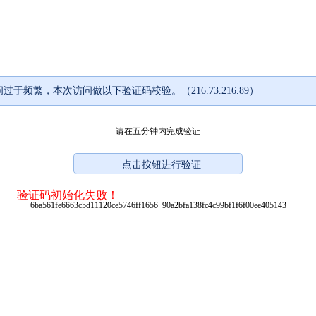
过于频繁，本次访问做以下验证码校验。（216.73.216.89）
请在五分钟内完成验证
验证码初始化失败！
6ba561fe6663c5d11120ce5746ff1656_90a2bfa138fc4c99bf1f6f00ee405143